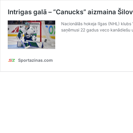
Intrigas galā – “Canucks” aizmaina Šilo
Nacionālās hokeja līgas (NHL) klubs 
saņēmusi 22 gadus veco kanādiešu uz
Sportazinas.com