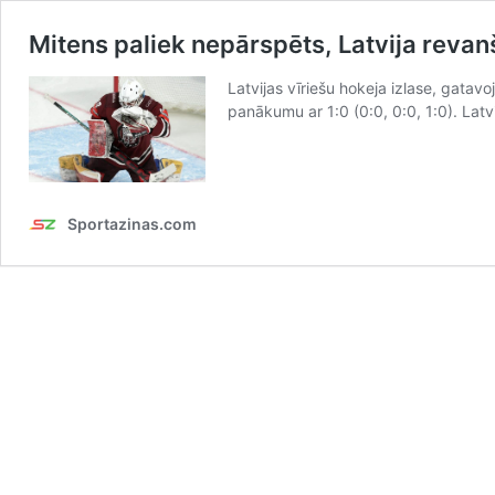
Mitens paliek nepārspēts, Latvija revanš
Latvijas vīriešu hokeja izlase, gatav
panākumu ar 1:0 (0:0, 0:0, 1:0). Lat
Sportazinas.com