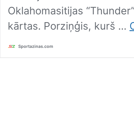
Oklahomasitijas “Thunder”,
kārtas. Porziņģis, kurš …
Sportazinas.com