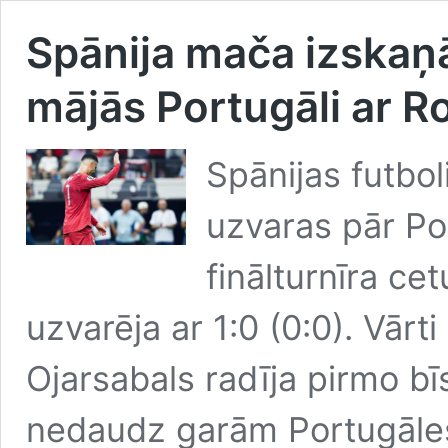
Spānija mača izskaņā
mājās Portugāli ar R
Spānijas futbol
uzvaras pār Po
finālturnīra cet
uzvarēja ar 1:0 (0:0). Vārt
Ojarsabals radīja pirmo 
nedaudz garām Portugāle