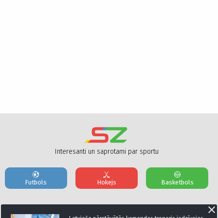
Interesanti un saprotami par sportu
Futbols
Hokejs
Basketbols
Par mums
Reklāmas Parametri
Kontakti