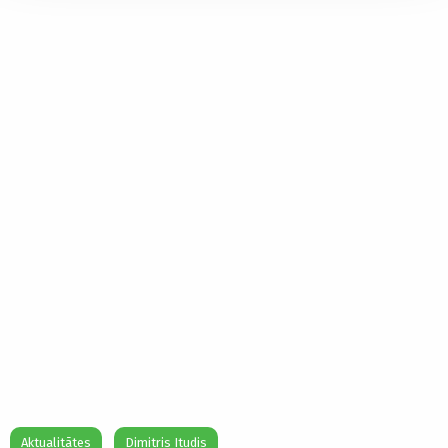
Aktualitātes
Dimitris Itudis