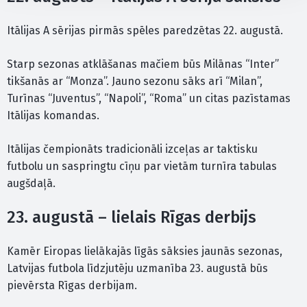
Itālijas A sērijas pirmās spēles paredzētas 22. augustā.
Starp sezonas atklāšanas mačiem būs Milānas “Inter”
tikšanās ar “Monza”. Jauno sezonu sāks arī “Milan”,
Turīnas “Juventus”, “Napoli”, “Roma” un citas pazīstamas
Itālijas komandas.
Itālijas čempionāts tradicionāli izceļas ar taktisku
futbolu un saspringtu cīņu par vietām turnīra tabulas
augšdaļā.
23. augustā – lielais Rīgas derbijs
Kamēr Eiropas lielākajās līgās sāksies jaunās sezonas,
Latvijas futbola līdzjutēju uzmanība 23. augustā būs
pievērsta Rīgas derbijam.