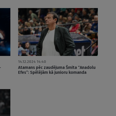
14.12.2024 14:40
–
Atamans pēc zaudējuma Šmita “Anadolu
Efes”: Spēlējām kā junioru komanda