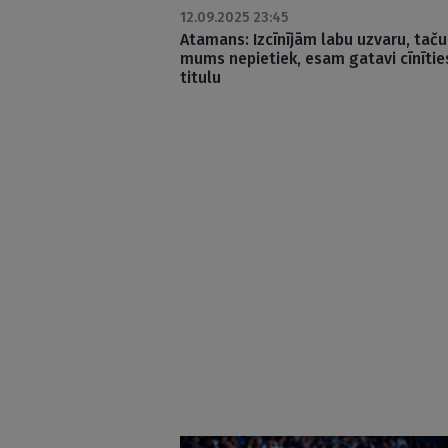
12.09.2025 23:45
Atamans: Izcīnījām labu uzvaru, taču
mums nepietiek, esam gatavi cīnītie
titulu