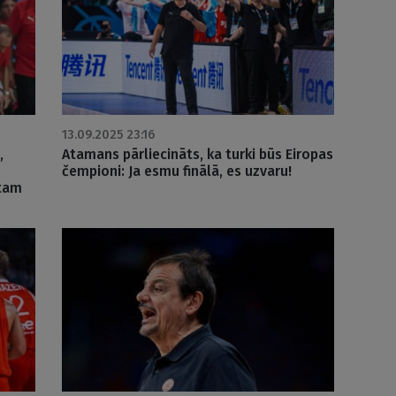
13.09.2025 23:16
,
Atamans pārliecināts, ka turki būs Eiropas
čempioni: Ja esmu finālā, es uzvaru!
ntam