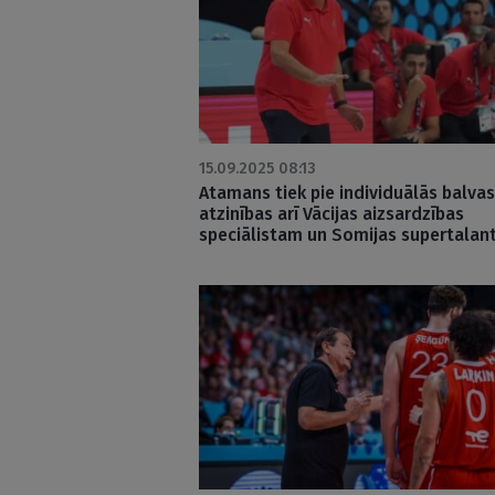
15.09.2025 08:13
Atamans tiek pie individuālās balvas
atzinības arī Vācijas aizsardzības
speciālistam un Somijas supertala