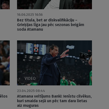
16.06.2025 16:56
Bez titula, bet ar diskvalifikāciju –
Grieķijas līga jau pēc sezonas beigām
soda Atamanu
VIDEO
23.04.2025 08:44
ēlos
Atamana veltījums Banki: Ienīstu cilvēkus,
kuri smaida sejā un pēc tam dara lietas
aiz muguras