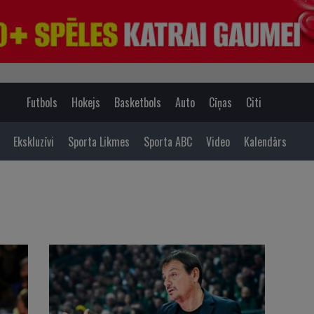
Futbols
Hokejs
Basketbols
Auto
Cīņas
Citi
Ekskluzīvi
Sporta Likmes
Sporta ABC
Video
Kalendārs