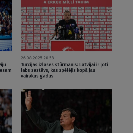
26.08.2025 20:58
iju
Turcijas izlases stūrmanis: Latvijai ir ļoti
a esam
labs sastāvs, kas spēlējis kopā jau
vairākus gadus