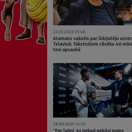
23.01.2026 21:48
Atamans sašutis par līdzjutēju uzve
Telavivā: Tūkstošiem cilvēku 40 min
tevi apsaukā
28.09.2025 14:35
“Par laimi, tu nekad nebūsi mans