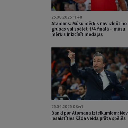
25.08.2025 11:48
Atamans: Mūsu mērķis nav izkļūt no
grupas vai spēlēt 1/4 finālā – mūsu
mērķis ir izcīnīt medaļas
25.04.2025 08:41
Banki par Atamana izteikumiem: Nev
iesaistīties šāda veida prāta spēlēs