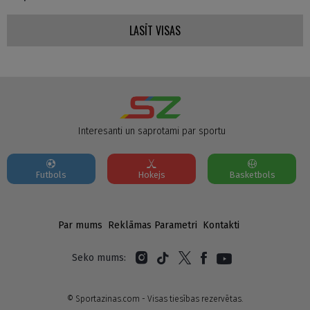
LASĪT VISAS
Interesanti un saprotami par sportu
Futbols
Hokejs
Basketbols
Par mums
Reklāmas Parametri
Kontakti
Seko mums:
© Sportazinas.com - Visas tiesības rezervētas.