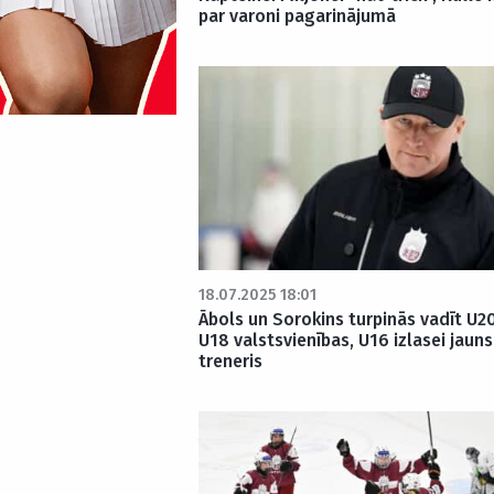
par varoni pagarinājumā
18.07.2025 18:01
Ābols un Sorokins turpinās vadīt U2
U18 valstsvienības, U16 izlasei jauns
treneris