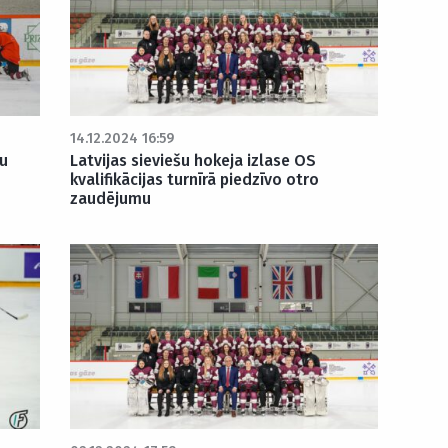
14.12.2024 16:59
ju
Latvijas sieviešu hokeja izlase OS
kvalifikācijas turnīrā piedzīvo otro
zaudējumu