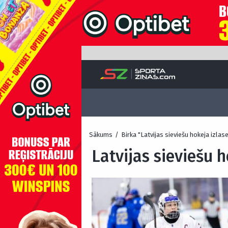
Sākums
/
Birka "Latvijas sieviešu hokeja izlas
Latvijas sieviešu h