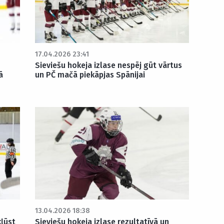
17.04.2026 23:41
Sieviešu hokeja izlase nespēj gūt vārtus
ā
un PČ mačā piekāpjas Spānijai
13.04.2026 18:38
kļūst
Sieviešu hokeja izlase rezultatīvā un