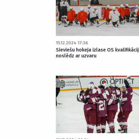
15.12.2024 17:36
Sieviešu hokeja izlase OS kvalifikāci
noslēdz ar uzvaru