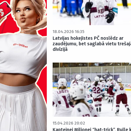
18.04.2026 16:35
Latvijas hokejistes PČ noslēdz ar
zaudējumu, bet saglabā vietu trešaj
divīzijā
15.04.2026 20:02
Kapteinei Miljonei “hat-trick”, Rulle 