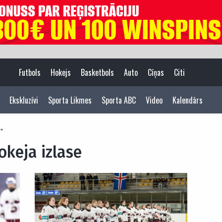
Futbols
Hokejs
Basketbols
Auto
Cīņas
Citi
Ekskluzīvi
Sporta Likmes
Sporta ABC
Video
Kalendārs
e"
okeja izlase