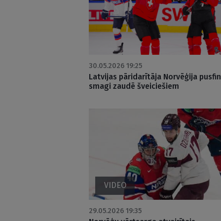
30.05.2026 19:25
Latvijas pāridarītāja Norvēģija pusfi
smagi zaudē šveiciešiem
VIDEO
29.05.2026 19:35