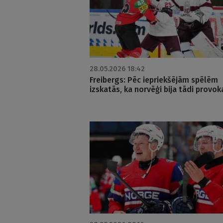
28.05.2026 18:42
Freibergs: Pēc iepriekšējām spēlēm
izskatās, ka norvēģi bija tādi provok