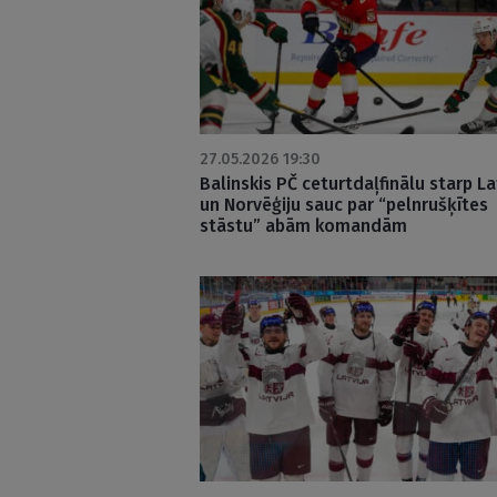
27.05.2026 19:30
Balinskis PČ ceturtdaļfinālu starp La
un Norvēģiju sauc par “pelnrušķītes
stāstu” abām komandām