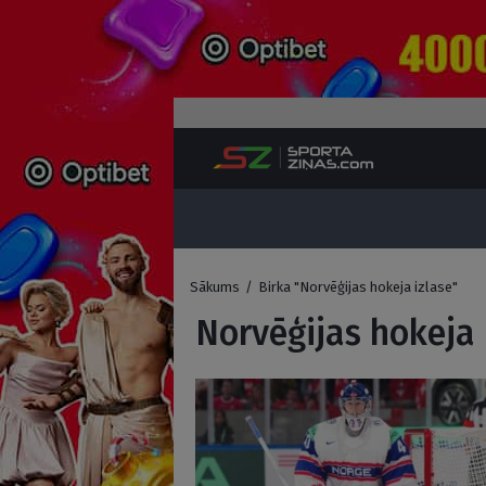
Sākums
/
Birka "Norvēģijas hokeja izlase"
Norvēģijas hokeja 