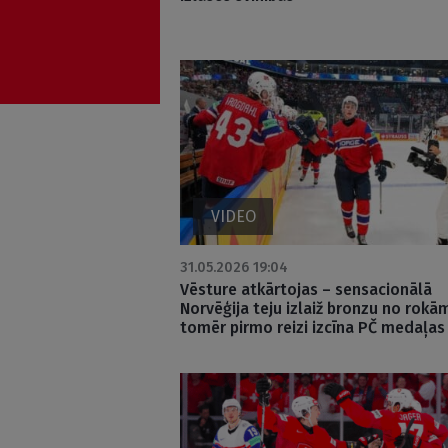
VIDEO
31.05.2026 19:04
Vēsture atkārtojas – sensacionālā
Norvēģija teju izlaiž bronzu no rokā
tomēr pirmo reizi izcīna PČ medaļas