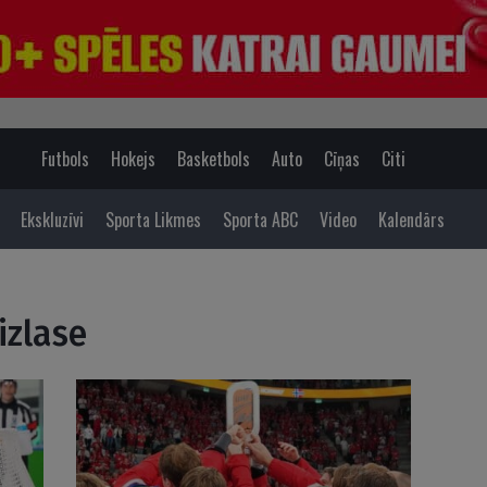
Futbols
Hokejs
Basketbols
Auto
Cīņas
Citi
Ekskluzīvi
Sporta Likmes
Sporta ABC
Video
Kalendārs
izlase