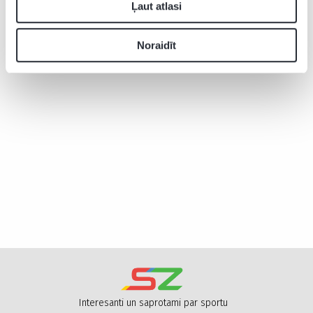
Ļaut atlasi
Noraidīt
Interesanti un saprotami par sportu