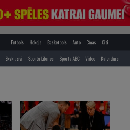
Futbols
Hokejs
Basketbols
Auto
Cīņas
Citi
Ekskluzīvi
Sporta Likmes
Sporta ABC
Video
Kalendārs