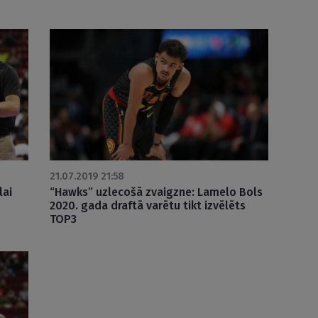
21.07.2019 21:58
lai
“Hawks” uzlecošā zvaigzne: Lamelo Bols
2020. gada draftā varētu tikt izvēlēts
TOP3