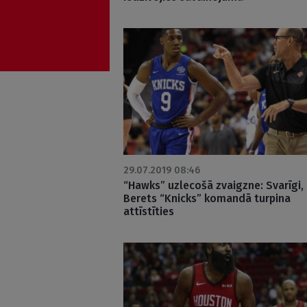
29.07.2019 08:46
“Hawks” uzlecošā zvaigzne: Svarīgi, 
Berets “Knicks” komandā turpina
attīstīties