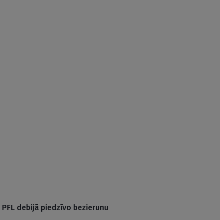
 PFL debijā piedzīvo bezierunu