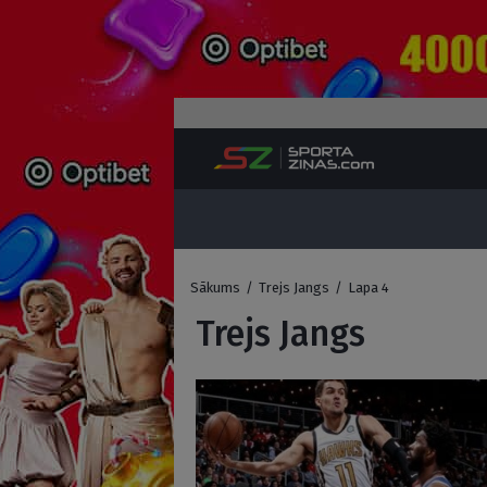
Sākums
/
Trejs Jangs
/
Lapa 4
Trejs Jangs