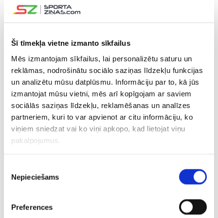
Vankūverā un mentalitāti Pitsburgā
Šī tīmekļa vietne izmanto sīkfailus
18.09.2025 10:10
“Canucks” ģenerālmenedžeris atklāj,
Mēs izmantojam sīkfailus, lai personalizētu saturu un
ar kādām grūtībām šovasar saskārās
reklāmas, nodrošinātu sociālo saziņas līdzekļu funkcijas
Ravinskis
un analizētu mūsu datplūsmu. Informāciju par to, kā jūs
izmantojat mūsu vietni, mēs arī kopīgojam ar saviem
31.07.2025 17:24
sociālās saziņas līdzekļu, reklamēšanas un analīzes
“Ja paskatāmies uz šo scenāriju…” –
partneriem, kuri to var apvienot ar citu informāciju, ko
NHL skauts saprot “Canucks” lēmumu
viņiem sniedzat vai ko viņi apkopo, kad lietojat viņu
aizmainīt Šilovu
pakalpojumus.
19.07.2025 11:53
Piekrišanas
Apskatnieks par Bļugera iespējamo
Nepieciešams
izvēle
aizmainīšanu: Pagaidām viņš var
“atslābināties”
Preferences
18.07.2025 11:09