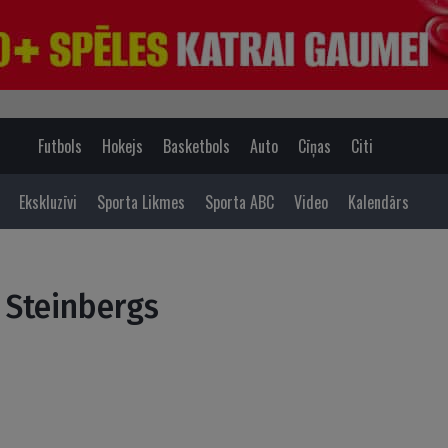
Futbols
Hokejs
Basketbols
Auto
Cīņas
Citi
Ekskluzīvi
Sporta Likmes
Sporta ABC
Video
Kalendārs
 Steinbergs