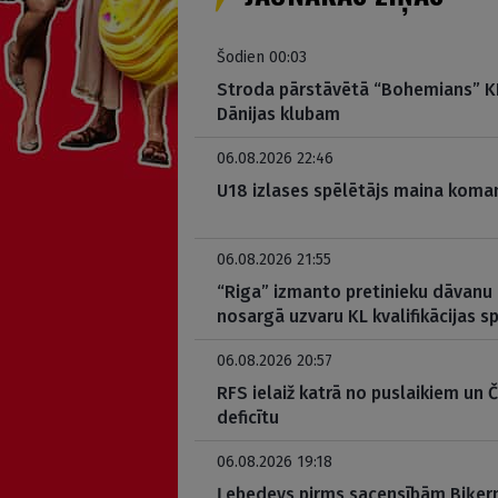
Šodien 00:03
Stroda pārstāvētā “Bohemians” KL
Dānijas klubam
06.08.2026 22:46
U18 izlases spēlētājs maina koman
06.08.2026 21:55
“Riga” izmanto pretinieku dāvanu
nosargā uzvaru KL kvalifikācijas s
06.08.2026 20:57
RFS ielaiž katrā no puslaikiem un Č
deficītu
06.08.2026 19:18
Ļebedevs pirms sacensībām Biķern