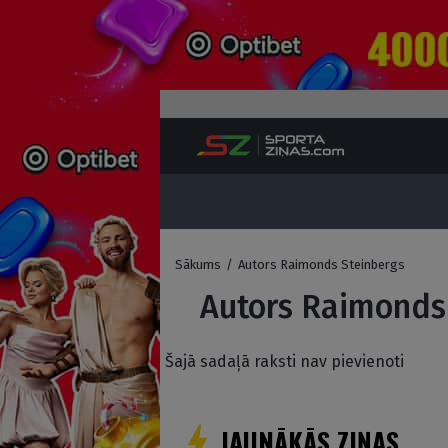
Sākums
/
Autors Raimonds Steinbergs
Autors Raimonds
Šajā sadaļā raksti nav pievienoti
JAUNĀKĀS ZIŅAS