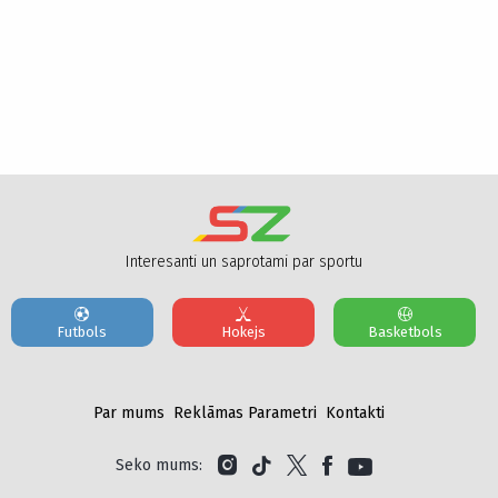
Interesanti un saprotami par sportu
Futbols
Hokejs
Basketbols
Par mums
Reklāmas Parametri
Kontakti
Seko mums: