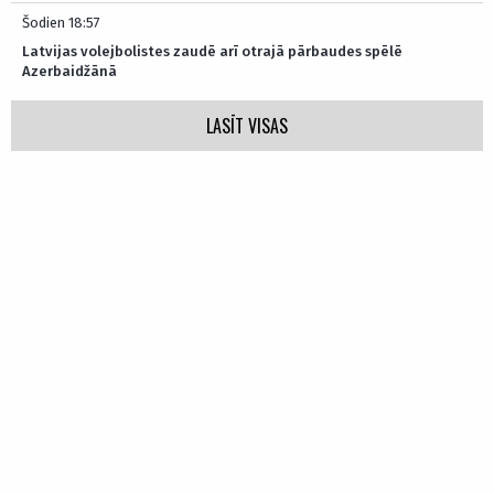
Šodien 18:57
Latvijas volejbolistes zaudē arī otrajā pārbaudes spēlē
Azerbaidžānā
LASĪT VISAS