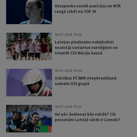
Ostapenko zaudē pozīcijas un WTA
rangā izkrīt no TOP 30
19.07.2026 19:50
Latvijas pludmales volejbolisti
neatstāj variantus norvēģiem un
triumfē CEV Nāciju kausā
19.07.2026 14:00
Stūriškai PČ BMX riteņbraukšanā
sudrabs U23 grupā
19.07.2026 11:23
Vai pēc šodienas būs vairāk? Cik
personām Latvijā vārds ir Lionels?