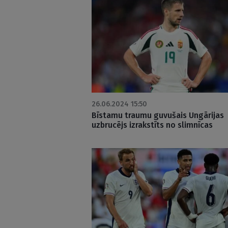
26.06.2024 15:50
Bīstamu traumu guvušais Ungārijas
uzbrucējs izrakstīts no slimnīcas