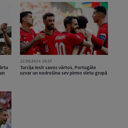
22.06.2024 20:57
ārtu
Turcija iesit savos vārtos, Portugāle
 un
uzvar un nodrošina sev pirmo vietu grupā