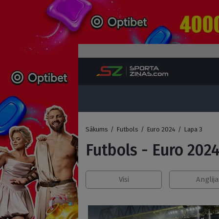
Sākums
/
Futbols
/
Euro 2024
/
Lapa 3
Futbols - Euro 202
Visi
Anglija