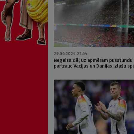
29.06.2024 22:54
Negaisa dēļ uz apmēram pusstundu
pārtrauc Vācijas un Dānijas izlašu spē