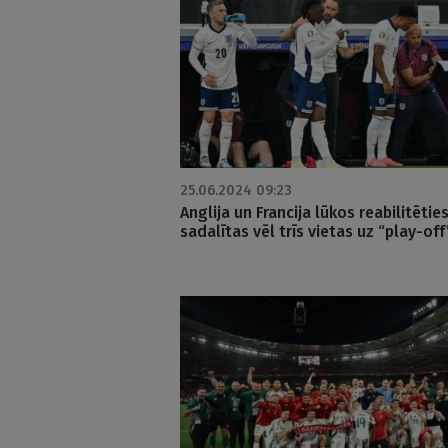
25.06.2024 09:23
Anglija un Francija lūkos reabilitēties
sadalītas vēl trīs vietas uz “play-off