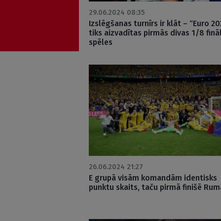
29.06.2024 08:35
Izslēgšanas turnīrs ir klāt – “Euro 2
tiks aizvadītas pirmās divas 1/8 finā
spēles
26.06.2024 21:27
E grupā visām komandām identisks
punktu skaits, taču pirmā finišē Rum