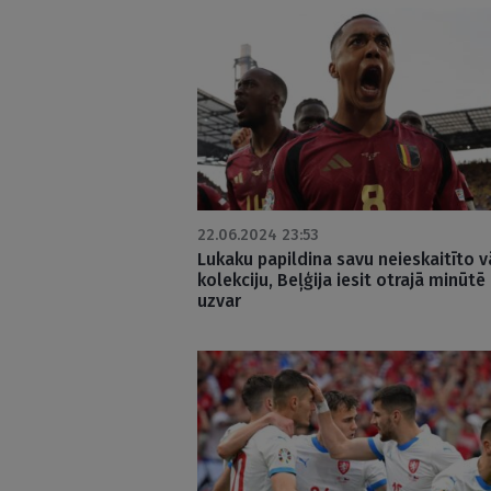
22.06.2024 23:53
Lukaku papildina savu neieskaitīto v
kolekciju, Beļģija iesit otrajā minūtē
uzvar