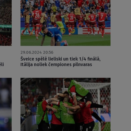
29.06.2024 20:56
Šveice spēlē lieliski un tiek 1/4 finālā,
li
Itālija noliek čempiones pilnvaras