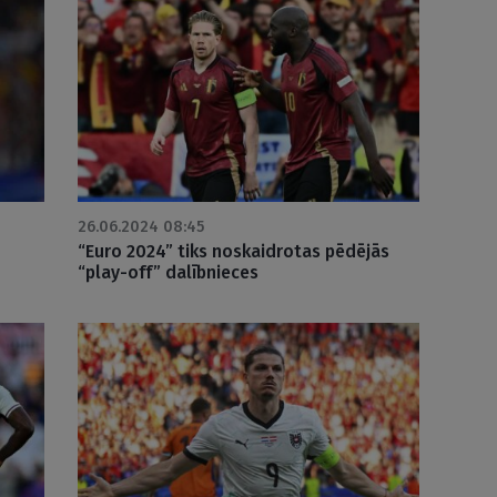
26.06.2024 08:45
“Euro 2024” tiks noskaidrotas pēdējās
“play-off” dalībnieces