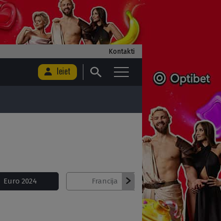
Kontakti
Ieiet
Euro 2024
Francija
Futbola Virslīga