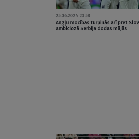
25.06.2024 23:58
Angļu mocības turpinās arī pret Slov
ambiciozā Serbija dodas mājās