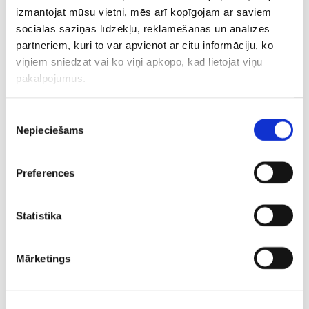
izmantojat mūsu vietni, mēs arī kopīgojam ar saviem
sociālās saziņas līdzekļu, reklamēšanas un analīzes
partneriem, kuri to var apvienot ar citu informāciju, ko
viņiem sniedzat vai ko viņi apkopo, kad lietojat viņu
pakalpojumus.
Piekrišanas
Nepieciešams
izvēle
Preferences
Statistika
Mārketings