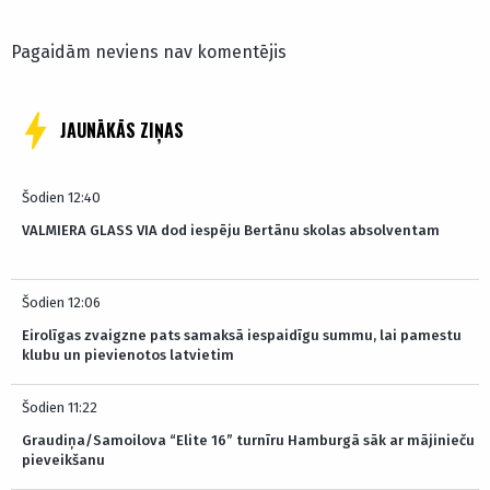
Pagaidām neviens nav komentējis
JAUNĀKĀS ZIŅAS
Šodien 12:40
VALMIERA GLASS VIA dod iespēju Bertānu skolas absolventam
Šodien 12:06
Eirolīgas zvaigzne pats samaksā iespaidīgu summu, lai pamestu
klubu un pievienotos latvietim
Šodien 11:22
Graudiņa/Samoilova “Elite 16” turnīru Hamburgā sāk ar mājinieču
pieveikšanu