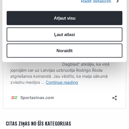
Rādīt detalizēti
Atļaut visu
Ļaut atlasi
Noraidīt
CITAS ZIŅAS NO ŠĪS KATEGORIJAS