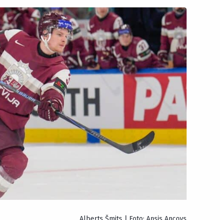
Alberts Šmits | Foto: Ansis Ancovs