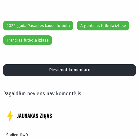
2022. gada Pasaules kauss futbolā
Argentīnas futbola izlase
Francijas futbola izlase
Pievienot komentāru
Pagaidām neviens nav komentējis
JAUNĀKĀS ZIŅAS
Šodien 11:40