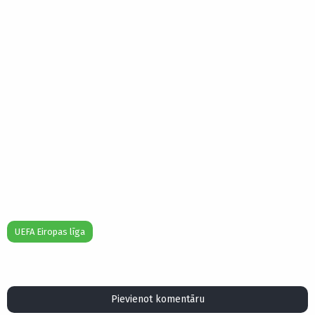
UEFA Eiropas līga
Pievienot komentāru