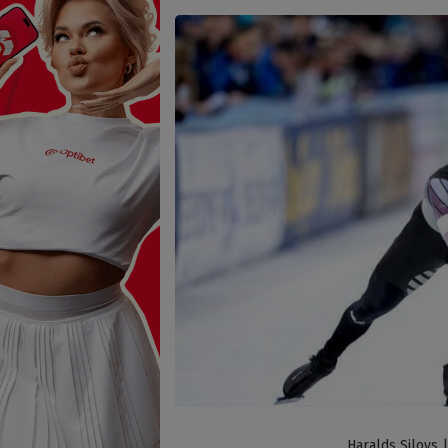
Haralds Silovs