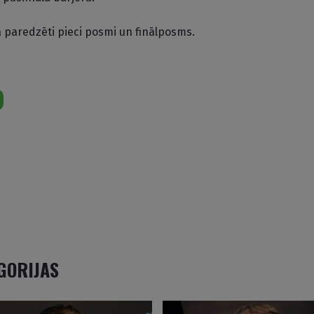
 paredzēti pieci posmi un finālposms.
EGORIJAS