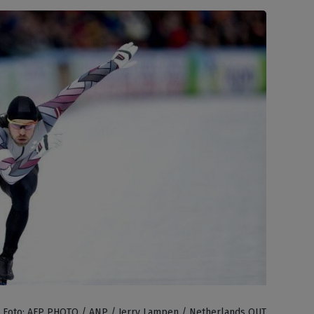
 | Foto: AFP PHOTO / ANP / Jerry Lampen / Netherlands OUT