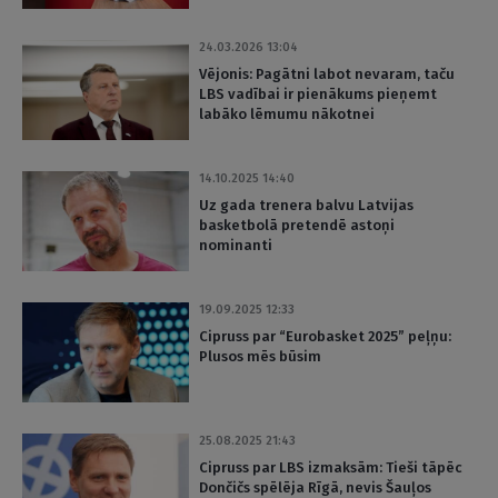
24.03.2026 13:04
Vējonis: Pagātni labot nevaram, taču
LBS vadībai ir pienākums pieņemt
labāko lēmumu nākotnei
14.10.2025 14:40
Uz gada trenera balvu Latvijas
basketbolā pretendē astoņi
nominanti
19.09.2025 12:33
Cipruss par “Eurobasket 2025” peļņu:
Plusos mēs būsim
25.08.2025 21:43
Cipruss par LBS izmaksām: Tieši tāpēc
Dončičs spēlēja Rīgā, nevis Šauļos