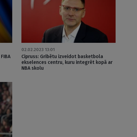
02.02.2023 13:01
 FIBA
Cipruss: Gribētu izveidot basketbola
ekselences centru, kuru integrēt kopā ar
NBA skolu