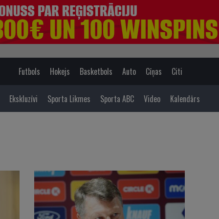
Futbols
Hokejs
Basketbols
Auto
Cīņas
Citi
Ekskluzīvi
Sporta Likmes
Sporta ABC
Video
Kalendārs