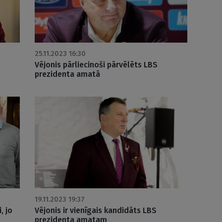
25.11.2023 16:30
–
Vējonis pārliecinoši pārvēlēts LBS
prezidenta amatā
19.11.2023 19:37
, jo
Vējonis ir vienīgais kandidāts LBS
prezidenta amatam