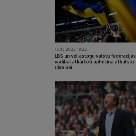
15.03.2023 19:22
LBS un vēl astoņu valstu federācijas
vadībai atkārtoti apliecina atbalstu
Ukrainai