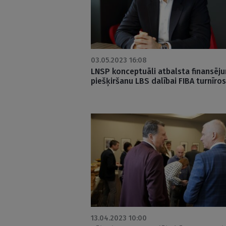
03.05.2023 16:08
LNSP konceptuāli atbalsta finansēj
piešķiršanu LBS dalībai FIBA turnīros
13.04.2023 10:00