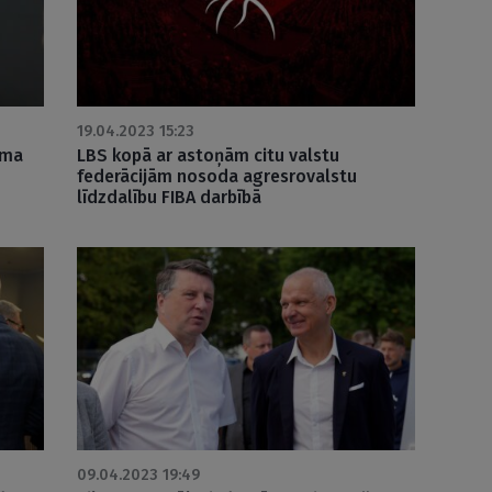
19.04.2023 15:23
uma
LBS kopā ar astoņām citu valstu
federācijām nosoda agresrovalstu
līdzdalību FIBA darbībā
09.04.2023 19:49