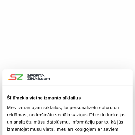
Šī tīmekļa vietne izmanto sīkfailus
Mēs izmantojam sīkfailus, lai personalizētu saturu un
reklāmas, nodrošinātu sociālo saziņas līdzekļu funkcijas
un analizētu mūsu datplūsmu. Informāciju par to, kā jūs
29.04.2025 10:38
izmantojat mūsu vietni, mēs arī kopīgojam ar saviem
Dzierkals par jauno līgumu: