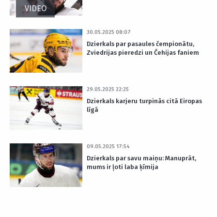
VIDEO
30.05.2025 08:07
Dzierkals par pasaules čempionātu,
Zviedrijas pieredzi un Čehijas faniem
29.05.2025 22:25
Dzierkals karjeru turpinās citā Eiropas
līgā
09.05.2025 17:54
Dzierkals par savu maiņu: Manuprāt,
mums ir ļoti laba ķīmija