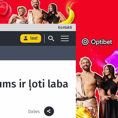
Kontakti
Ieiet
ms ir ļoti laba
Dalies