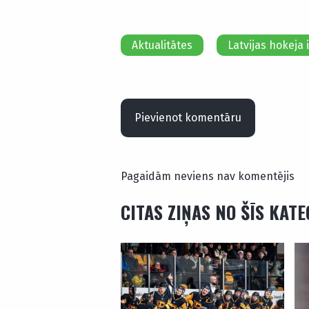
Aktualitātes
Latvijas hokeja 
Pievienot komentāru
Pagaidām neviens nav komentējis
CITAS ZIŅAS NO ŠĪS KAT