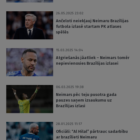
26.05.2025 23:02
Ančeloti neiekļauj Neimaru Brazīlijas
futbola izlasē startam PK atlases
spēlēs
15.03.2025 14:04
Atgriešanās jāatliek – Neimars tomēr
nepievienosies Brazīlijas izlasei
06.03.2025 19:38
Neimars pēc teju pusotra gada
pauzes saņem izsaukumu uz
Brazīlijas izlasi
28.01.2025 11:17
Oficiāli: “Al Hilal” pārtrauc sadarbību
ar brazīlieti Neimaru