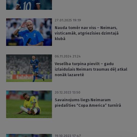
27.01.2025 19:19
Nauda tomēr nav viss – Neimars,
visticamāk, atgriezīsies dzimtajā
klubā
06.11.2024 21:24
Veselība turpina pievilt – gadu
izlaidušais Neimars traumas dēļ atkal
nonāk lazaretē
20.12.2023 13:50
Savainojums liegs Neimaram
piedalīties “Copa America” turnīrā
19.10.2023 17:47