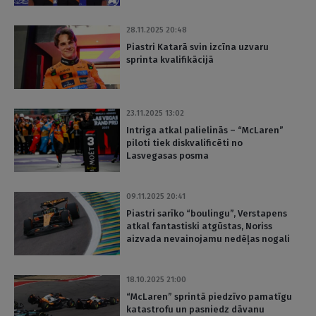
28.11.2025 20:48
Piastri Katarā svin izcīna uzvaru
sprinta kvalifikācijā
23.11.2025 13:02
Intriga atkal palielinās – “McLaren”
piloti tiek diskvalificēti no
Lasvegasas posma
09.11.2025 20:41
Piastri sarīko “boulingu”, Verstapens
atkal fantastiski atgūstas, Noriss
aizvada nevainojamu nedēļas nogali
18.10.2025 21:00
“McLaren” sprintā piedzīvo pamatīgu
katastrofu un pasniedz dāvanu