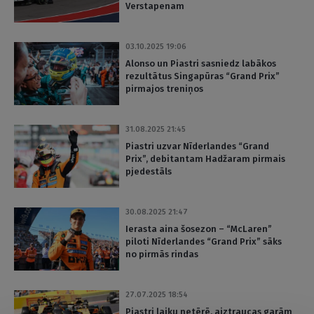
Verstapenam
03.10.2025 19:06
Alonso un Piastri sasniedz labākos
rezultātus Singapūras “Grand Prix”
pirmajos treniņos
31.08.2025 21:45
Piastri uzvar Nīderlandes “Grand
Prix”, debitantam Hadžaram pirmais
pjedestāls
30.08.2025 21:47
Ierasta aina šosezon – “McLaren”
piloti Nīderlandes “Grand Prix” sāks
no pirmās rindas
27.07.2025 18:54
Piastri laiku netērē, aiztraucas garām