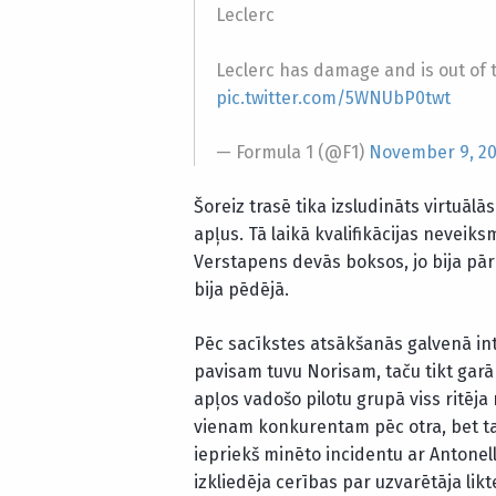
Leclerc
Leclerc has damage and is out of 
pic.twitter.com/5WNUbP0twt
— Formula 1 (@F1)
November 9, 2
Šoreiz trasē tika izsludināts virtuālā
apļus. Tā laikā kvalifikācijas neveik
Verstapens devās boksos, jo bija pārdū
bija pēdējā.
Pēc sacīkstes atsākšanās galvenā intri
pavisam tuvu Norisam, taču tikt g
apļos vadošo pilotu grupā viss ritēj
vienam konkurentam pēc otra, bet ta
iepriekš minēto incidentu ar Antonel
izkliedēja cerības par uzvarētāja likt