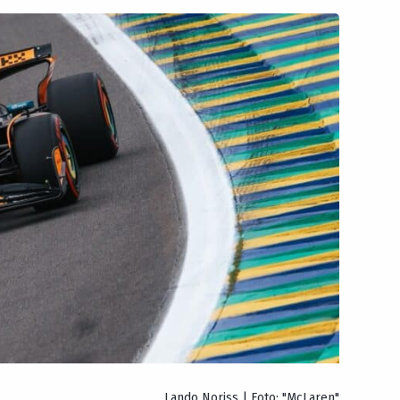
Lando Noriss | Foto: "McLaren"