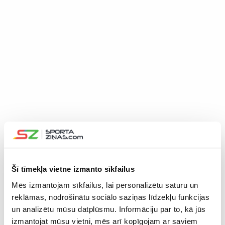
Šī tīmekļa vietne izmanto sīkfailus
Mēs izmantojam sīkfailus, lai personalizētu saturu un
reklāmas, nodrošinātu sociālo saziņas līdzekļu funkcijas
un analizētu mūsu datplūsmu. Informāciju par to, kā jūs
izmantojat mūsu vietni, mēs arī kopīgojam ar saviem
26.08.2021 00:02