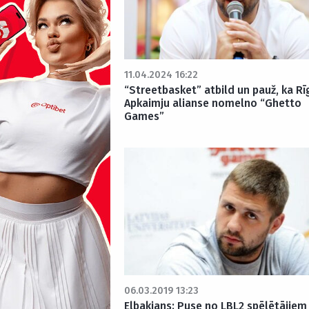
11.04.2024 16:22
“Streetbasket” atbild un pauž, ka Rī
Apkaimju alianse nomelno “Ghetto
Games”
06.03.2019 13:23
Elbakjans: Puse no LBL2 spēlētājiem