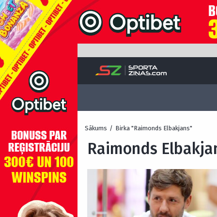
Sākums
/
Birka "Raimonds Elbakjans"
Raimonds Elbakja