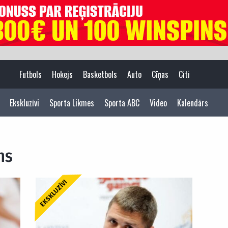
Futbols
Hokejs
Basketbols
Auto
Cīņas
Citi
Ekskluzīvi
Sporta Likmes
Sporta ABC
Video
Kalendārs
ns
EKSKLUZĪVI