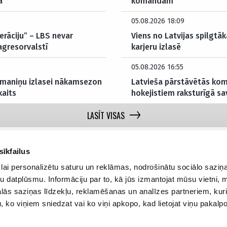
ā
komandām
05.08.2026 18:09
erāciju” – LBS nevar
Viens no Latvijas spilgtā
agresorvalstī
karjeru izlasē
05.08.2026 16:55
kamaniņu izlasei nākamsezon
Latvieša pārstāvētās kom
kaits
hokejistiem raksturīgā s
LASĪT VISAS
sīkfailus
lai personalizētu saturu un reklāmas, nodrošinātu sociālo saziņa
u datplūsmu. Informāciju par to, kā jūs izmantojat mūsu vietni, 
Par mums
Privā
ās saziņas līdzekļu, reklamēšanas un analīzes partneriem, kuri
Reklāmas Parametri
u, ko viņiem sniedzat vai ko viņi apkopo, kad lietojat viņu pakal
Kontakti