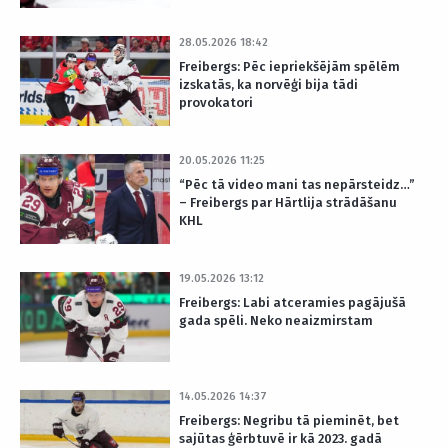
28.05.2026 18:42
Freibergs: Pēc iepriekšējām spēlēm
izskatās, ka norvēģi bija tādi
provokatori
20.05.2026 11:25
“Pēc tā video mani tas nepārsteidz…”
– Freibergs par Hārtlija strādāšanu
KHL
19.05.2026 13:12
Freibergs: Labi atceramies pagājušā
gada spēli. Neko neaizmirstam
14.05.2026 14:37
Freibergs: Negribu tā pieminēt, bet
sajūtas ģērbtuvē ir kā 2023. gadā