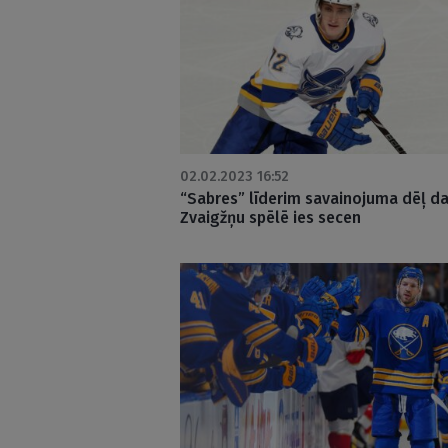
02.02.2023 16:52
“Sabres” līderim savainojuma dēļ da
Zvaigžņu spēlē ies secen