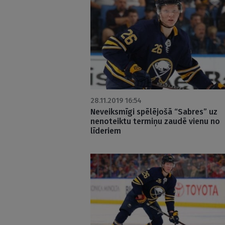
28.11.2019 16:54
Neveiksmīgi spēlējošā “Sabres” uz
nenoteiktu termiņu zaudē vienu no
līderiem