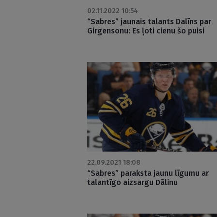
02.11.2022 10:54
“Sabres” jaunais talants Dalīns par
Girgensonu: Es ļoti cienu šo puisi
22.09.2021 18:08
“Sabres” paraksta jaunu līgumu ar
talantīgo aizsargu Dālinu