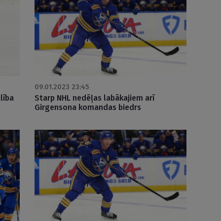
09.01.2023 23:45
lība
Starp NHL nedēļas labākajiem arī
Girgensona komandas biedrs