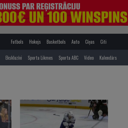
Futbols
Hokejs
Basketbols
Auto
Cīņas
Citi
Ekskluzīvi
Sporta Likmes
Sporta ABC
Video
Kalendārs