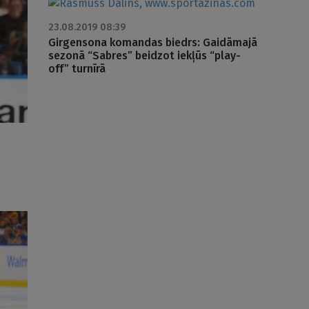
23.08.2019 08:39
Girgensona komandas biedrs: Gaidāmajā
sezonā “Sabres” beidzot iekļūs “play-
off” turnīrā