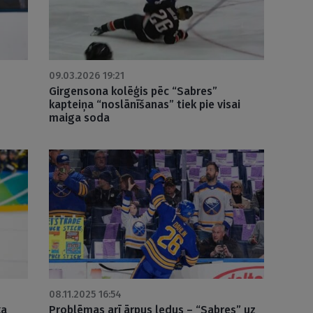
09.03.2026 19:21
Girgensona kolēģis pēc “Sabres”
kapteiņa “noslānīšanas” tiek pie visai
maiga soda
08.11.2025 16:54
ka
Problēmas arī ārpus ledus – “Sabres” uz