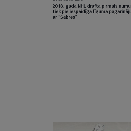
2018. gada NHL drafta pirmais numu
tiek pie iespaidīga līguma pagarinā
ar “Sabres”