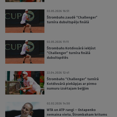
03.05.2026 16:51
Štrombahs zaudē “Challenger”
turnīra dubultspēļu finālā
02.05.2026 11:11
Štrombahs Kotdivuārā iekļūst
“Challenger” turnīra finālā
dubultspēlēs
22.04.2026 12:41
Štrombahs “Challenger” turnīrā
Kotdivuārā piekāpjas ar pirmo
numuru izsētajam beļģim
02.02.2026 14:50
WTA un ATP rangi – Ostapenko
nemaina vietu, Štrombaham kritums