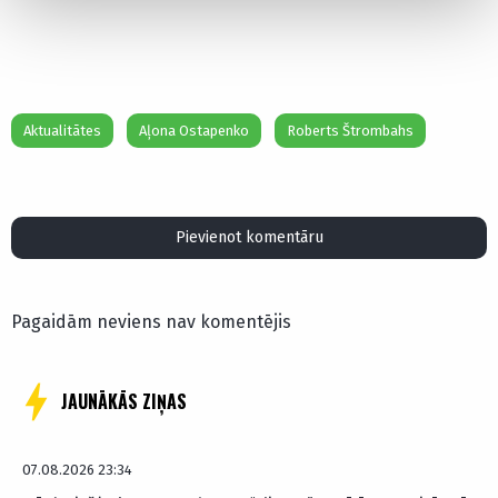
Aktualitātes
Aļona Ostapenko
Roberts Štrombahs
Pievienot komentāru
Pagaidām neviens nav komentējis
JAUNĀKĀS ZIŅAS
07.08.2026 23:34