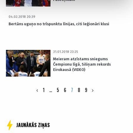
04.02.2018 20:39
Bertāns uguņo no trīspunktu līnijas, citi leģionāri klusi
31.01.2018 23:25
Meieram atzīstams sniegums
Čempionu līgā, Siliņam rekords
Eirokausā (VIDEO)
Posts
1
…
5
6
7
8
9
pagination
JAUNĀKĀS ZIŅAS