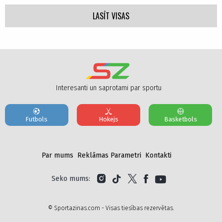
LASĪT VISAS
Interesanti un saprotami par sportu
Futbols
Hokejs
Basketbols
Par mums
Reklāmas Parametri
Kontakti
Seko mums:
© Sportazinas.com - Visas tiesības rezervētas.