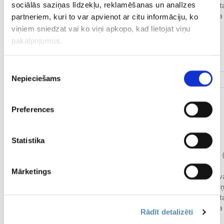
sociālās saziņas līdzekļu, reklamēšanas un analīzes
partneriem, kuri to var apvienot ar citu informāciju, ko
viņiem sniedzat vai ko viņi apkopo, kad lietojat viņu
pakalpojumus.
Piekrišanas
Nepieciešams
izvēle
Preferences
Statistika
Mārketings
Rādīt detalizēti