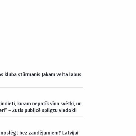
jas kluba stūrmanis Jakam velta labus
 indieti, kuram nepatīk vīna svētki, un
eri” – Zutis publicē spilgtu viedokli
s noslēgt bez zaudējumiem? Latvijai