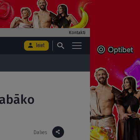
Kontakti
Ieiet
 labāko
Dalies