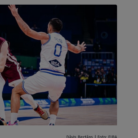
Dāvis Bertāns | Foto: FIBA