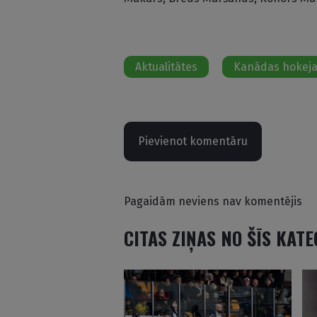
Aktualitātes
Kanādas hokeja 
Pievienot komentāru
Pagaidām neviens nav komentējis
CITAS ZIŅAS NO ŠĪS KAT