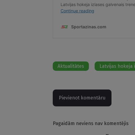
Aktualitātes
Latvijas hokeja 
Pievienot komentāru
Pagaidām neviens nav komentējis