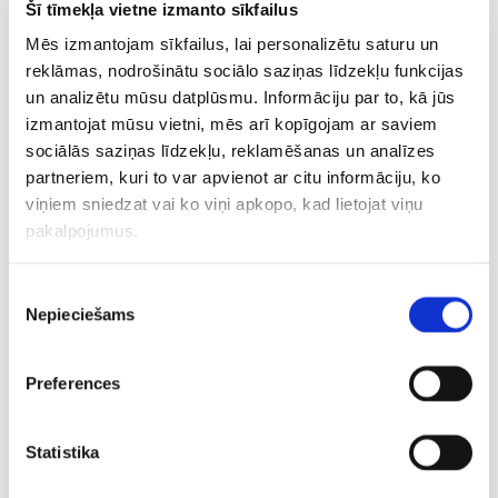
Šī tīmekļa vietne izmanto sīkfailus
Mēs izmantojam sīkfailus, lai personalizētu saturu un
reklāmas, nodrošinātu sociālo saziņas līdzekļu funkcijas
Kaimiņiem vēl
“Rīgas Zeļļi”
“Šāva raķ
un analizētu mūsu datplūsmu. Informāciju par to, kā jūs
lielākas problēmas?
pirmssezonā arī
pa mūsu f
izmantojat mūsu vietni, mēs arī kopīgojam ar saviem
Lietuvas izlase pulcē
aizvadīs spēli ar
Mejeris at
visai “šķidru” sastāvu
Eirolīgas klubu
spēles ar 
sociālās saziņas līdzekļu, reklamēšanas un analīzes
klubu
partneriem, kuri to var apvienot ar citu informāciju, ko
viņiem sniedzat vai ko viņi apkopo, kad lietojat viņu
pakalpojumus.
Piekrišanas
Nepieciešams
izvēle
Preferences
Statistika