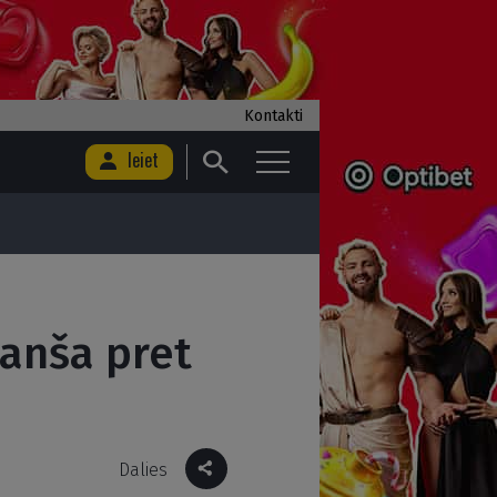
Kontakti
Ieiet
anša pret
Dalies