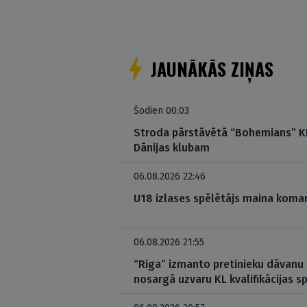
JAUNĀKĀS ZIŅAS
Šodien 00:03
Stroda pārstāvētā “Bohemians” KL
Dānijas klubam
06.08.2026 22:46
U18 izlases spēlētājs maina koman
06.08.2026 21:55
“Riga” izmanto pretinieku dāvanu
nosargā uzvaru KL kvalifikācijas s