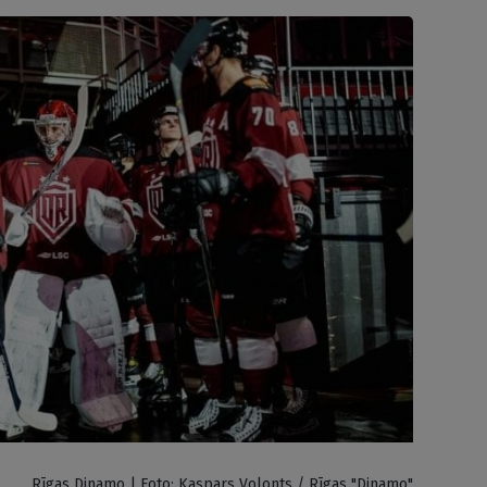
Rīgas Dinamo | Foto: Kaspars Volonts / Rīgas "Dinamo"