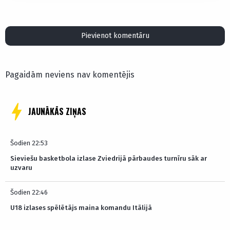
Pievienot komentāru
Pagaidām neviens nav komentējis
JAUNĀKĀS ZIŅAS
Šodien 22:53
Sieviešu basketbola izlase Zviedrijā pārbaudes turnīru sāk ar
uzvaru
Šodien 22:46
U18 izlases spēlētājs maina komandu Itālijā