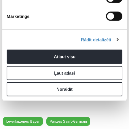
Mārketings
Rādīt detalizēti
Atļaut visu
Ļaut atlasi
Noraidīt
Leverkūzenes Bayer
Parīzes Saint-Germain