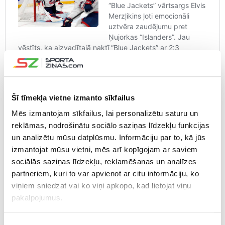
Šī tīmekļa vietne izmanto sīkfailus
Mēs izmantojam sīkfailus, lai personalizētu saturu un
reklāmas, nodrošinātu sociālo saziņas līdzekļu funkcijas
un analizētu mūsu datplūsmu. Informāciju par to, kā jūs
CITAS ZIŅAS NO ŠĪS KATEGORIJAS
izmantojat mūsu vietni, mēs arī kopīgojam ar saviem
sociālās saziņas līdzekļu, reklamēšanas un analīzes
partneriem, kuri to var apvienot ar citu informāciju, ko
viņiem sniedzat vai ko viņi apkopo, kad lietojat viņu
pakalpojumus.