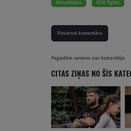
Aktualitātes
KOK Fights
Pievienot komentāru
Pagaidām neviens nav komentējis
CITAS ZIŅAS NO ŠĪS KAT