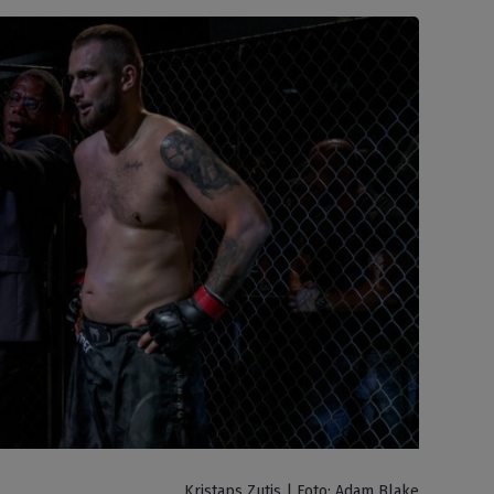
Kristaps Zutis | Foto: Adam Blake