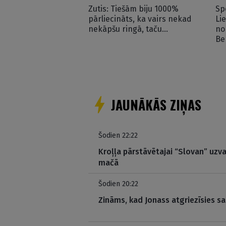
Zutis: Tiešām biju 1000%
Sp
pārliecināts, ka vairs nekad
Li
nekāpšu ringā, taču…
no
Be
JAUNĀKĀS ZIŅAS
Šodien 22:22
Kroļļa pārstāvētajai “Slovan” uzva
mačā
Šodien 20:22
Zināms, kad Jonass atgriezīsies sa