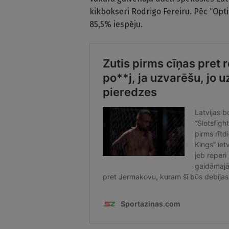
kikbokseri Rodrigo Fereiru. Pēc “Op
85,5% iespēju.