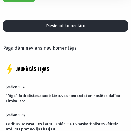
Pievienot komentāru
Pagaidām neviens nav komentējis
JAUNĀKĀS ZIŅAS
Šodien 16:49
“Riga” futbolistes zaudē Lietuvas komandai un noslēdz dalību
Eirokausos
Šodien 16:19
Cerības uz Pasaules kausu izplēn – U18 basketbolistes vēlreiz
atduras pret Polijas barjeru